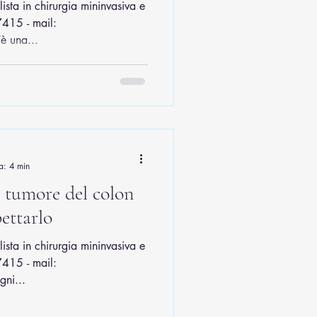
ista in chirurgia mininvasiva e
415 - mail:
è una...
a: 4 min
l tumore del colon
ettarlo
ista in chirurgia mininvasiva e
415 - mail:
ni...