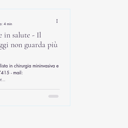
a: 4 min
 in salute - Il
ggi non guarda più
ista in chirurgia mininvasiva e
415 - mail:
...