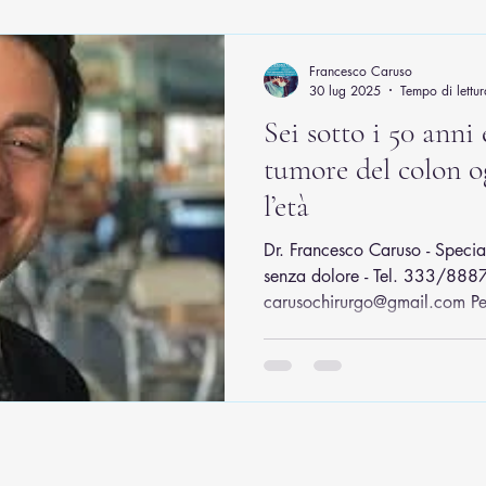
Francesco Caruso
30 lug 2025
Tempo di lettur
Sei sotto i 50 anni e
tumore del colon o
l’età
Dr. Francesco Caruso - Special
senza dolore - Tel. 333/8887
carusochirurgo@gmail.com Per