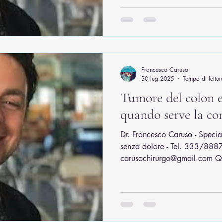
Francesco Caruso
30 lug 2025
Tempo di lettur
Tumore del colon e
quando serve la co
Dr. Francesco Caruso - Special
senza dolore - Tel. 333/8887
carusochirurgo@gmail.com Qu