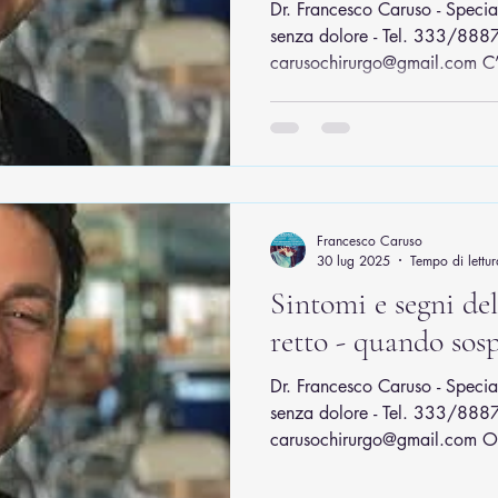
Dr. Francesco Caruso - Special
senza dolore - Tel. 333/8887
carusochirurgo@gmail.com C’
Francesco Caruso
30 lug 2025
Tempo di lettur
Sintomi e segni de
retto - quando sosp
Dr. Francesco Caruso - Special
senza dolore - Tel. 333/8887
carusochirurgo@gmail.com Og