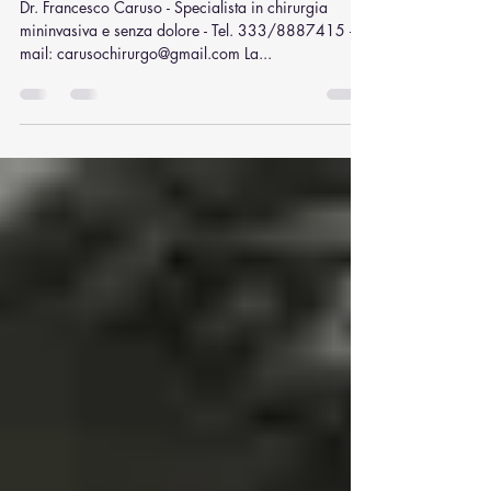
Diverticolite o tumore del colon -
Quando fare la colonscopia
Dr. Francesco Caruso - Specialista in chirurgia
mininvasiva e senza dolore - Tel. 333/8887415 -
mail: carusochirurgo@gmail.com La...