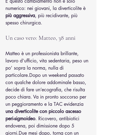
E questo cambiamento non è solo 
numerico: nei giovani, la diverticolite è 
più aggressiva
, più recidivante, più 
spesso chirurgica.
Un caso vero: Matteo, 38 anni
Matteo è un professionista brillante, 
lavoro d’ufficio, vita sedentaria, peso un 
po’ sopra la norma, nulla di 
particolare.Dopo un weekend passato 
con qualche dolore addominale basso, 
decide di fare un’ecografia, che risulta 
poco chiara. Va in pronto soccorso per 
un peggioramento e la TAC evidenzia 
una diverticolite con piccolo ascesso 
peri-sigmoideo
. Ricovero, antibiotici 
endovena, poi dimissione dopo 5 
giorni.Due mesi dopo, torna con un 