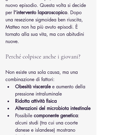
nuovo episodio. Questa volta si decide 
per 
l’intervento laparoscopico
. Dopo 
una resezione sigmoidea ben riuscita, 
Matteo non ha più avuto episodi. È 
tornato alla sua vita, ma con abitudini 
nuove.
Perché colpisce anche i giovani?
Non esiste una sola causa, ma una 
combinazione di fattori:
Obesità viscerale
 e aumento della 
pressione intraluminale
Ridotta attività fisica
Alterazioni del microbiota intestinale
Possibile 
componente genetica
: 
alcuni studi (tra cui una coorte 
danese e islandese) mostrano 