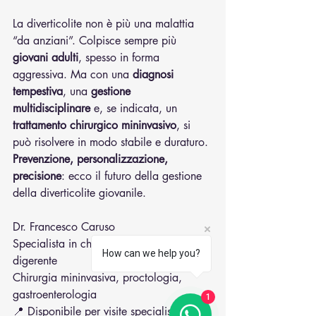
La diverticolite non è più una malattia 
“da anziani”. Colpisce sempre più 
giovani adulti
, spesso in forma 
aggressiva. Ma con una 
diagnosi 
tempestiva
, una 
gestione 
multidisciplinare
 e, se indicata, un 
trattamento chirurgico mininvasivo
, si 
può risolvere in modo stabile e duraturo.
Prevenzione, personalizzazione, 
precisione
: ecco il futuro della gestione 
della diverticolite giovanile.
Dr. Francesco Caruso
Specialista in chirurgia dell’apparato 
How can we help you?
digerente
Chirurgia mininvasiva, proctologia, 
gastroenterologia
1
📍 Disponibile per visite specialistiche in 