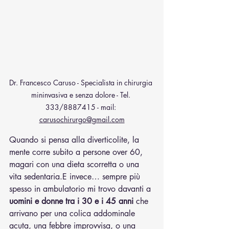
Dr. Francesco Caruso - Specialista in chirurgia 
mininvasiva e senza dolore - Tel. 
333/8887415 - mail: 
carusochirurgo@gmail.com
Quando si pensa alla diverticolite, la 
mente corre subito a persone over 60, 
magari con una dieta scorretta o una 
vita sedentaria.E invece… sempre più 
spesso in ambulatorio mi trovo davanti a 
uomini e donne tra i 30 e i 45 anni
 che 
arrivano per una colica addominale 
acuta, una febbre improvvisa, o una 