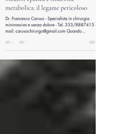
Francesco Caruso
5 ago 2025
Tempo di lettura: 3 min
Steatosi epatica e sindrome
metabolica: il legame pericoloso
Dr. Francesco Caruso - Specialista in chirurgia
mininvasiva e senza dolore - Tel. 333/8887415 -
mail: carusochirurgo@gmail.com Quando...