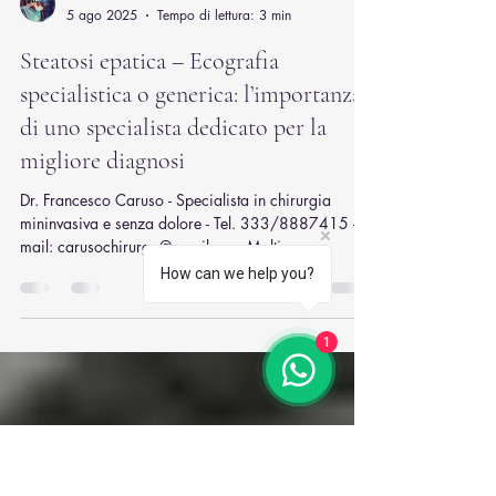
Francesco Caruso
5 ago 2025
Tempo di lettura: 3 min
Steatosi epatica – Ecografia
How can we help you?
specialistica o generica: l’importanza
di uno specialista dedicato per la
1
migliore diagnosi
Dr. Francesco Caruso - Specialista in chirurgia
mininvasiva e senza dolore - Tel. 333/8887415 -
mail: carusochirurgo@gmail.com Molti...