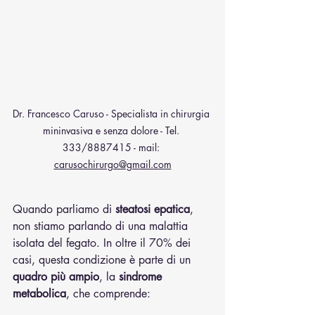
Dr. Francesco Caruso - Specialista in chirurgia 
mininvasiva e senza dolore - Tel. 
333/8887415 - mail: 
carusochirurgo@gmail.com
Quando parliamo di 
steatosi epatica
, 
non stiamo parlando di una malattia 
isolata del fegato. In oltre il 70% dei 
casi, questa condizione è parte di un 
quadro più ampio
, la 
sindrome 
metabolica
, che comprende: