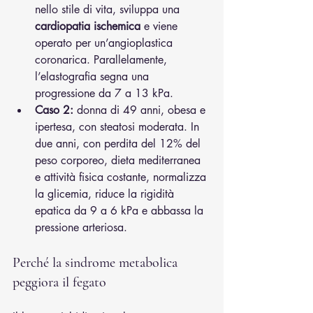
nello stile di vita, sviluppa una 
cardiopatia ischemica
 e viene 
operato per un’angioplastica 
coronarica. Parallelamente, 
l’elastografia segna una 
progressione da 7 a 13 kPa.
Caso 2:
 donna di 49 anni, obesa e 
ipertesa, con steatosi moderata. In 
due anni, con perdita del 12% del 
peso corporeo, dieta mediterranea 
e attività fisica costante, normalizza 
la glicemia, riduce la rigidità 
epatica da 9 a 6 kPa e abbassa la 
pressione arteriosa.
Perché la sindrome metabolica 
peggiora il fegato