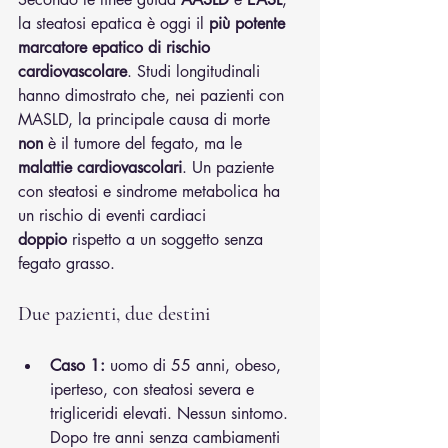
la steatosi epatica è oggi il 
più potente 
marcatore epatico di rischio 
cardiovascolare
. Studi longitudinali 
hanno dimostrato che, nei pazienti con 
MASLD, la principale causa di morte 
non
 è il tumore del fegato, ma le 
malattie cardiovascolari
. Un paziente 
con steatosi e sindrome metabolica ha 
un rischio di eventi cardiaci 
doppio
 rispetto a un soggetto senza 
fegato grasso.
Due pazienti, due destini
Caso 1:
 uomo di 55 anni, obeso, 
iperteso, con steatosi severa e 
trigliceridi elevati. Nessun sintomo. 
Dopo tre anni senza cambiamenti 