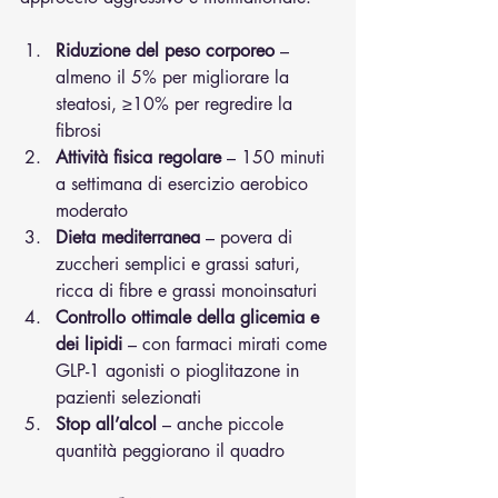
Riduzione del peso corporeo
 – 
almeno il 5% per migliorare la 
steatosi, ≥10% per regredire la 
fibrosi
Attività fisica regolare
 – 150 minuti 
a settimana di esercizio aerobico 
moderato
Dieta mediterranea
 – povera di 
zuccheri semplici e grassi saturi, 
ricca di fibre e grassi monoinsaturi
Controllo ottimale della glicemia e 
dei lipidi
 – con farmaci mirati come 
GLP-1 agonisti o pioglitazone in 
pazienti selezionati
Stop all’alcol
 – anche piccole 
quantità peggiorano il quadro