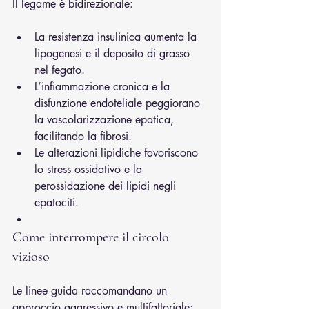
Il legame è bidirezionale:
La resistenza insulinica aumenta la 
lipogenesi e il deposito di grasso 
nel fegato.
L’infiammazione cronica e la 
disfunzione endoteliale peggiorano 
la vascolarizzazione epatica, 
facilitando la fibrosi.
Le alterazioni lipidiche favoriscono 
lo stress ossidativo e la 
perossidazione dei lipidi negli 
epatociti.
Come interrompere il circolo 
vizioso
Le linee guida raccomandano un 
approccio aggressivo e multifattoriale: