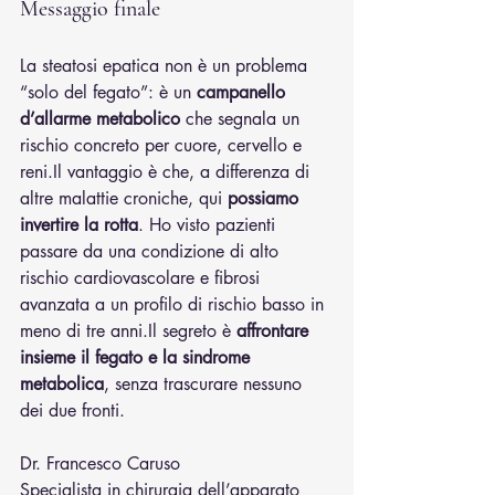
Messaggio finale
La steatosi epatica non è un problema 
“solo del fegato”: è un 
campanello 
d’allarme metabolico
 che segnala un 
rischio concreto per cuore, cervello e 
reni.Il
 vantaggio è che, a differenza di 
altre malattie croniche, qui 
possiamo 
invertire la rotta
. Ho visto pazienti 
passare da una condizione di alto 
rischio cardiovascolare e fibrosi 
avanzata a un profilo di rischio basso in 
meno di tre 
anni.Il
 segreto è 
affrontare 
insieme il fegato e la sindrome 
metabolica
, senza trascurare nessuno 
dei due fronti.
Dr. Francesco Caruso
Specialista in chirurgia dell’apparato 