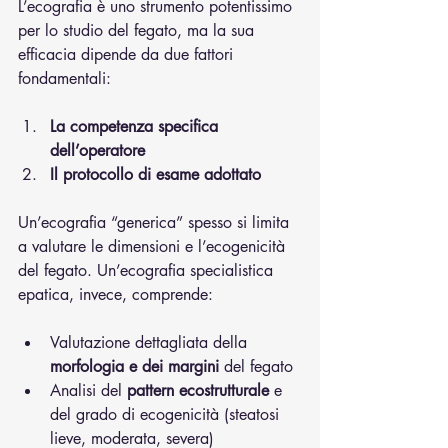
L’ecografia è uno strumento potentissimo 
per lo studio del fegato, ma la sua 
efficacia dipende da due fattori 
fondamentali:
La competenza specifica 
dell’operatore
Il protocollo di esame adottato
Un’ecografia “generica” spesso si limita 
a valutare le dimensioni e l’ecogenicità 
del fegato. Un’ecografia specialistica 
epatica, invece, comprende:
Valutazione dettagliata della 
morfologia e dei margini
 del fegato
Analisi del 
pattern ecostrutturale
 e 
del grado di ecogenicità (steatosi 
lieve, moderata, severa)