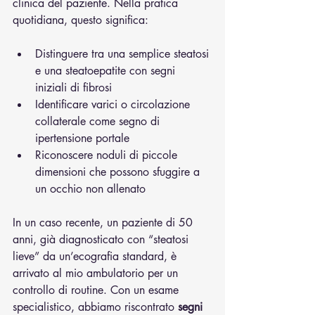
clinica del paziente. Nella pratica 
quotidiana, questo significa:
Distinguere tra una semplice steatosi 
e una steatoepatite con segni 
iniziali di fibrosi
Identificare varici o circolazione 
collaterale come segno di 
ipertensione portale
Riconoscere noduli di piccole 
dimensioni che possono sfuggire a 
un occhio non allenato
In un caso recente, un paziente di 50 
anni, già diagnosticato con “steatosi 
lieve” da un’ecografia standard, è 
arrivato al mio ambulatorio per un 
controllo di routine. Con un esame 
specialistico, abbiamo riscontrato 
segni 