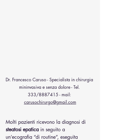
Dr. Francesco Caruso - Specialista in chirurgia 
mininvasiva e senza dolore - Tel. 
333/8887415 - mail: 
carusochirurgo@gmail.com
Molti pazienti ricevono la diagnosi di 
steatosi epatica
 in seguito a 
un’ecografia “di routine”, eseguita 