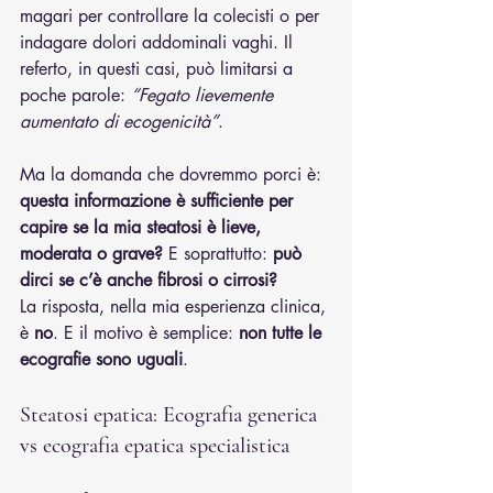
magari per controllare la colecisti o per 
indagare dolori addominali vaghi. Il 
referto, in questi casi, può limitarsi a 
poche parole: 
“Fegato lievemente 
aumentato di ecogenicità”
.
Ma la domanda che dovremmo porci è: 
questa informazione è sufficiente per 
capire se la mia steatosi è lieve, 
moderata o grave?
 E soprattutto: 
può 
dirci se c’è anche fibrosi o cirrosi?
La risposta, nella mia esperienza clinica, 
è 
no
. E il motivo è semplice: 
non tutte le 
ecografie sono uguali
.
Steatosi epatica: Ecografia generica 
vs ecografia epatica specialistica