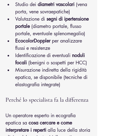
Studio dei 
diametri vascolari
 (vena 
porta, vene sovraepatiche)
Valutazione di 
segni di ipertensione 
portale
 (diametro portale, flusso 
portale, eventuale splenomegalia)
EcocolorDoppler
 per analizzare 
flussi e resistenze
Identificazione di eventuali 
noduli 
focali
 (benigni o sospetti per HCC)
Misurazione indiretta della rigidità 
epatica, se disponibile (tecniche di 
elastografia integrate)
Perché lo specialista fa la differenza
Un operatore esperto in ecografia 
epatica sa 
cosa cercare e come 
interpretare i reperti
 alla luce della storia 