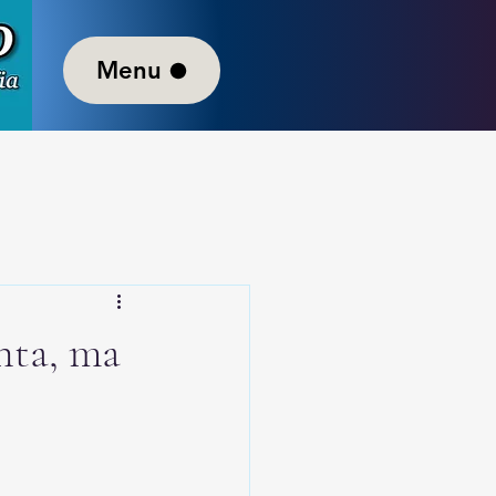
Menu
onta, ma