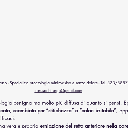
uso - Specialista proctologia mininvasiva e senza dolore - Tel. 333/8887
carusochirurgo@gmail.com
logia benigna ma molto più diffusa di quanto si pensi. E
icata
, 
scambiata per “stitichezza” o “colon irritabile”
, opp
fficaci.
una vera e propria 
erniazione del retto anteriore nella pare