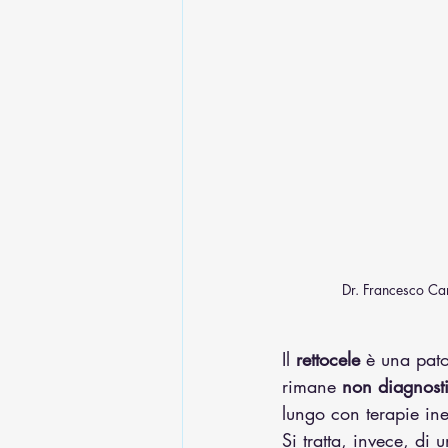
Dr. Francesco Car
Il 
rettocele
 è una pato
rimane 
non diagnost
lungo con terapie ine
Si tratta, invece, di 