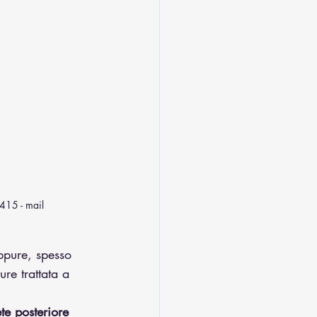
415 - mail 
ppure, spesso 
ure trattata a 
te posteriore 