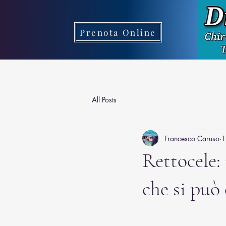
Prenota Online
All Posts
Francesco Caruso
1
Rettocele:
che si può