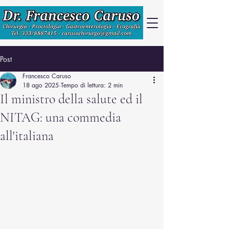
Post
Francesco Caruso
18 ago 2025
Tempo di lettura: 2 min
Il ministro della salute ed il
NITAG: una commedia
all'italiana