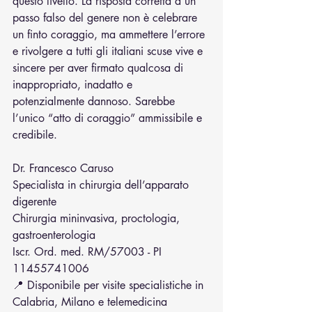
questo livello. La risposta corretta a un 
passo falso del genere non è celebrare 
un finto coraggio, ma ammettere l’errore 
e rivolgere a tutti gli italiani scuse vive e 
sincere per aver firmato qualcosa di 
inappropriato, inadatto e 
potenzialmente dannoso. Sarebbe 
l’unico “atto di coraggio” ammissibile e 
credibile.
Dr. Francesco Caruso
Specialista in chirurgia dell’apparato 
digerente
Chirurgia mininvasiva, proctologia, 
gastroenterologia
Iscr. Ord. med. RM/57003 - PI 
11455741006
📍 Disponibile per visite specialistiche in 
Calabria, Milano e telemedicina