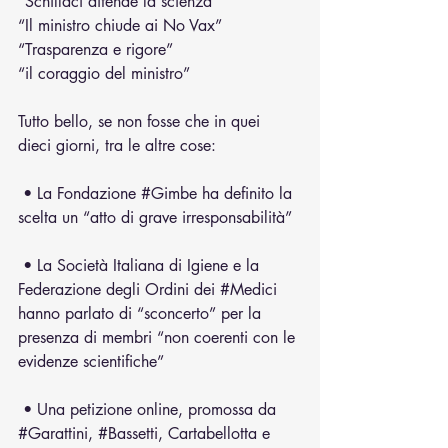
“Schillaci difende la scienza”
“Il ministro chiude ai No Vax”
“Trasparenza e rigore”
“il coraggio del ministro”
Tutto bello, se non fosse che in quei 
dieci giorni, tra le altre cose:
 • La Fondazione 
#Gimbe
 ha definito la 
scelta un “atto di grave irresponsabilità”
 • La Società Italiana di Igiene e la 
Federazione degli Ordini dei 
#Medici
hanno parlato di “sconcerto” per la 
presenza di membri “non coerenti con le 
evidenze scientifiche”
 • Una petizione online, promossa da 
#Garattini
, 
#Bassetti
, Cartabellotta e 