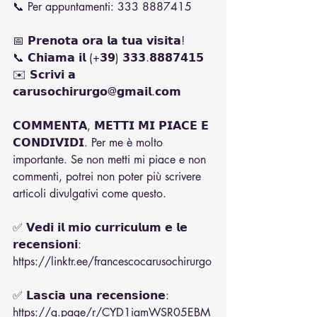
📞 Per appuntamenti: 333 8887415
📅 𝗣𝗿𝗲𝗻𝗼𝘁𝗮 𝗼𝗿𝗮 𝗹𝗮 𝘁𝘂𝗮 𝘃𝗶𝘀𝗶𝘁𝗮!  
📞 𝗖𝗵𝗶𝗮𝗺𝗮 𝗶𝗹 (+𝟯𝟵) 𝟯𝟯𝟯.𝟴𝟴𝟴𝟳𝟰𝟭𝟱  
✉️ 𝗦𝗰𝗿𝗶𝘃𝗶 𝗮 
𝗰𝗮𝗿𝘂𝘀𝗼𝗰𝗵𝗶𝗿𝘂𝗿𝗴𝗼@𝗴𝗺𝗮𝗶𝗹.𝗰𝗼𝗺
𝗖𝗢𝗠𝗠𝗘𝗡𝗧𝗔, 𝗠𝗘𝗧𝗧𝗜 𝗠𝗜 𝗣𝗜𝗔𝗖𝗘 𝗘 
𝗖𝗢𝗡𝗗𝗜𝗩𝗜𝗗𝗜. Per me è molto 
importante. Se non metti mi piace e non 
commenti, potrei non poter più scrivere 
articoli divulgativi come questo. 
✅ 𝗩𝗲𝗱𝗶 𝗶𝗹 𝗺𝗶𝗼 𝗰𝘂𝗿𝗿𝗶𝗰𝘂𝗹𝘂𝗺 𝗲 𝗹𝗲 
𝗿𝗲𝗰𝗲𝗻𝘀𝗶𝗼𝗻𝗶:
https://linktr.ee/francescocarusochirurgo
✅ 𝗟𝗮𝘀𝗰𝗶𝗮 𝘂𝗻𝗮 𝗿𝗲𝗰𝗲𝗻𝘀𝗶𝗼𝗻𝗲:
https://g.page/r/CYD1iamWSR05EBM