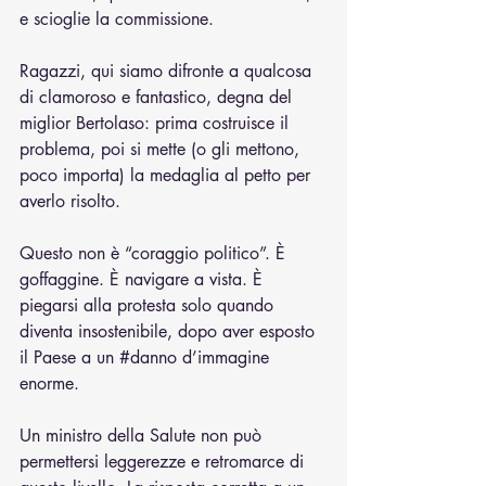
e scioglie la commissione.
Ragazzi, qui siamo difronte a qualcosa 
di clamoroso e fantastico, degna del 
miglior Bertolaso: prima costruisce il 
problema, poi si mette (o gli mettono, 
poco importa) la medaglia al petto per 
averlo risolto.
Questo non è “coraggio politico”. È 
goffaggine. È navigare a vista. È 
piegarsi alla protesta solo quando 
diventa insostenibile, dopo aver esposto 
il Paese a un 
#danno
 d’immagine 
enorme.
Un ministro della Salute non può 
permettersi leggerezze e retromarce di 