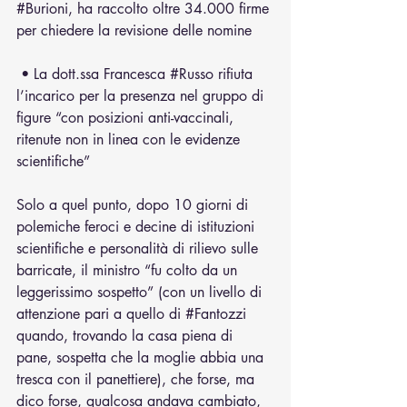
#Burioni
, ha raccolto oltre 34.000 firme 
per chiedere la revisione delle nomine
 • La dott.ssa Francesca 
#Russo
 rifiuta 
l’incarico per la presenza nel gruppo di 
figure “con posizioni anti-vaccinali, 
ritenute non in linea con le evidenze 
scientifiche”
Solo a quel punto, dopo 10 giorni di 
polemiche feroci e decine di istituzioni 
scientifiche e personalità di rilievo sulle 
barricate, il ministro “fu colto da un 
leggerissimo sospetto” (con un livello di 
attenzione pari a quello di 
#Fantozzi
quando, trovando la casa piena di 
pane, sospetta che la moglie abbia una 
tresca con il panettiere), che forse, ma 
dico forse, qualcosa andava cambiato, 