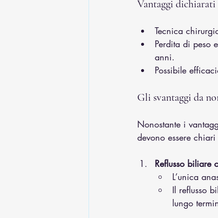
Vantaggi dichiarati
Tecnica chirurgi
Perdita di peso 
anni.
Possibile effica
Gli svantaggi da no
Nonostante i vantaggi
devono essere chiari 
Reflusso biliare 
L’unica anas
Il reflusso 
lungo termi