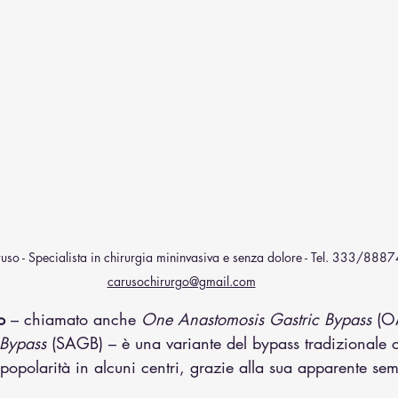
uso - Specialista in chirurgia mininvasiva e senza dolore - Tel. 333/8887
carusochirurgo@gmail.com
o
 – chiamato anche 
One Anastomosis Gastric Bypass
 (O
 Bypass
 (SAGB) – è una variante del bypass tradizionale c
polarità in alcuni centri, grazie alla sua apparente semp