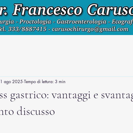
1 ago 2025
Tempo di lettura: 3 min
s gastrico: vantaggi e svanta
nto discusso