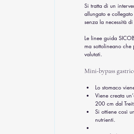
Si tratta di un interve
allungato e collegato
senza la necessità di
Le linee guida SICO
ma sottolineano che 
valutati.
Mini-bypass gastric
Lo stomaco viene
Viene creata un’
200 cm dal Treit
Si ottiene così u
nutrienti.