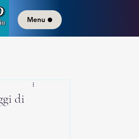
Menu
ggi di