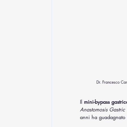
Dr. Francesco Car
Il 
mini-bypass gastric
Anastomosis Gastric
anni ha guadagnato po