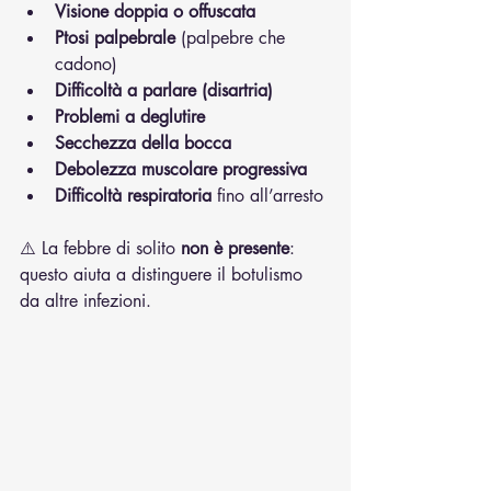
Visione doppia o offuscata
Ptosi palpebrale
 (palpebre che 
cadono)
Difficoltà a parlare (disartria)
Problemi a deglutire
Secchezza della bocca
Debolezza muscolare progressiva
Difficoltà respiratoria
 fino all’arresto
⚠️ La febbre di solito 
non è presente
: 
questo aiuta a distinguere il botulismo 
da altre infezioni.