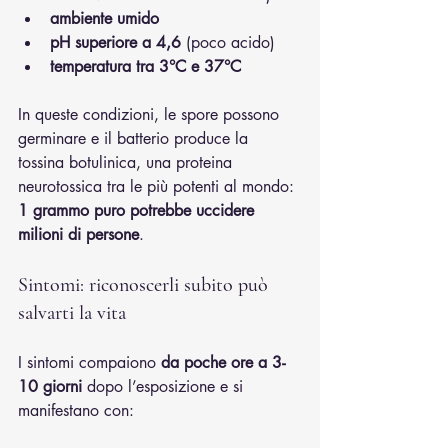
ambiente umido
pH superiore a 4,6
 (poco acido)
temperatura tra 3°C e 37°C
In queste condizioni, le spore possono 
germinare e il batterio produce la 
tossina botulinica, una proteina 
neurotossica tra le più potenti al mondo: 
1 grammo puro potrebbe uccidere 
milioni di persone
.
Sintomi: riconoscerli subito può 
salvarti la vita
I sintomi compaiono 
da poche ore a 3-
10 giorni
 dopo l’esposizione e si 
manifestano con: