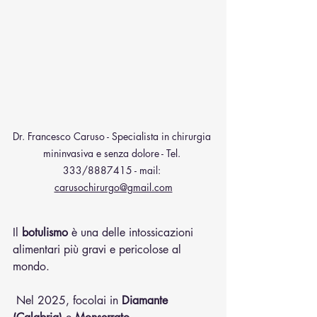
Dr. Francesco Caruso - Specialista in chirurgia 
mininvasiva e senza dolore - Tel. 
333/8887415 - mail: 
carusochirurgo@gmail.com
Il 
botulismo
 è una delle intossicazioni 
alimentari più gravi e pericolose al 
mondo.
 Nel 2025, focolai in 
Diamante 