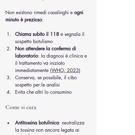
Non esistono rimedi casalinghi e 
ogni 
minuto è prezioso
:
Chiama subito il 118
 e segnala il 
sospetto botulismo
Non attendere la conferma di 
laboratorio
: la diagnosi è clinica e 
il trattamento va iniziato 
immediatamente (
WHO, 2023
)
Conserva, se possibile, il cibo 
sospetto per le analisi
Evita che altri lo consumino
Come si cura
Antitossina botulinica
: neutralizza 
la tossina non ancora legata ai 