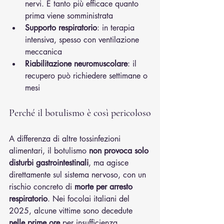
nervi. È tanto più efficace quanto 
prima viene somministrata
Supporto respiratorio
: in terapia 
intensiva, spesso con ventilazione 
meccanica
Riabilitazione neuromuscolare
: il 
recupero può richiedere settimane o 
mesi
Perché il botulismo è così pericoloso
A differenza di altre tossinfezioni 
alimentari, il botulismo 
non provoca solo 
disturbi gastrointestinali
, ma agisce 
direttamente sul sistema nervoso, con un 
rischio concreto di 
morte per arresto 
respiratorio
. Nei focolai italiani del 
2025, alcune vittime sono decedute 
nelle prime ore
 per insufficienza 