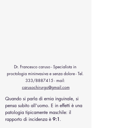
Dr. Francesco caruso - Specialista in 
proctologia mininvasiva e senza dolore - Tel. 
333/8887415 - mail: 
carusochirurgo@gmail.com
Quando si parla di ernia inguinale, si 
pensa subito all’uomo. E in effetti è una 
patologia tipicamente maschile: il 
rapporto di incidenza è 
9:1
.