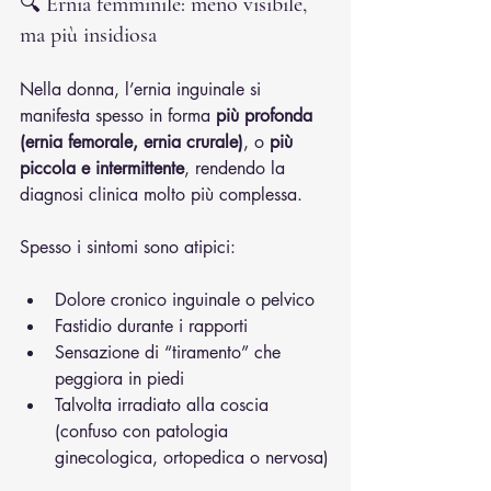
🔍 
Ernia femminile: meno visibile, 
ma più insidiosa
Nella donna, l’ernia inguinale si 
manifesta spesso in forma 
più profonda 
(ernia femorale, ernia crurale)
, o 
più 
piccola e intermittente
, rendendo la 
diagnosi clinica molto più complessa.
Spesso i sintomi sono atipici:
Dolore cronico inguinale o pelvico
Fastidio durante i rapporti
Sensazione di “tiramento” che 
peggiora in piedi
Talvolta irradiato alla coscia 
(confuso con patologia 
ginecologica, ortopedica o nervosa)