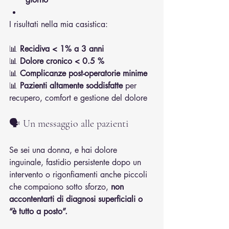
I risultati nella mia casistica:
📊 
Recidiva < 1% a 3 anni
📊 
Dolore cronico < 0.5 %
📊 
Complicanze post-operatorie minime
📊 
Pazienti altamente soddisfatte
 per 
recupero, comfort e gestione del dolore
🗣️ Un messaggio alle pazienti
Se sei una donna, e hai dolore 
inguinale, fastidio persistente dopo un 
intervento o rigonfiamenti anche piccoli 
che compaiono sotto sforzo, 
non 
accontentarti di diagnosi superficiali o 
“è tutto a posto”.