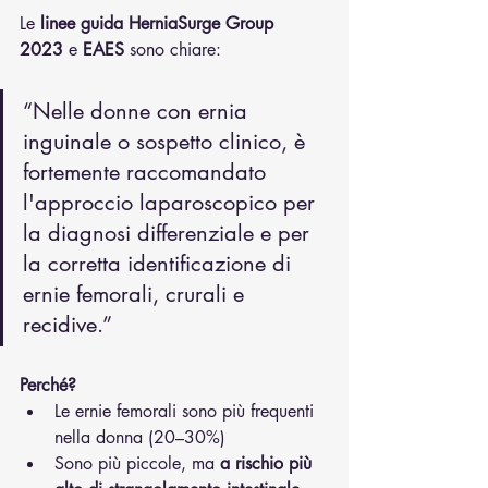
Le 
linee guida HerniaSurge Group 
2023
 e 
EAES
 sono chiare:
“Nelle donne con ernia 
inguinale o sospetto clinico, è 
fortemente raccomandato 
l'approccio laparoscopico per 
la diagnosi differenziale e per 
la corretta identificazione di 
ernie femorali, crurali e 
recidive.”
Perché?
Le ernie femorali sono più frequenti 
nella donna (20–30%)
Sono più piccole, ma 
a rischio più 