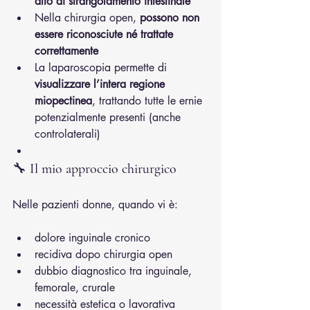
alto di strangolamento intestinale
Nella chirurgia open, 
possono non 
essere riconosciute né trattate 
correttamente
La laparoscopia permette di 
visualizzare l’intera regione 
miopectinea
, trattando tutte le ernie 
potenzialmente presenti (anche 
controlaterali)
🔧 
Il mio approccio chirurgico
Nelle pazienti donne, quando vi è:
dolore inguinale cronico
recidiva dopo chirurgia open
dubbio diagnostico tra inguinale, 
femorale, crurale
necessità estetica o lavorativa