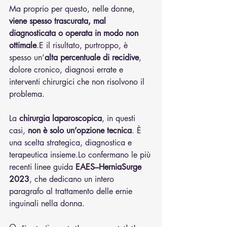
Ma proprio per questo, nelle donne, 
viene spesso trascurata, mal 
diagnosticata o operata in modo non 
ottimale
.E il risultato, purtroppo, è 
spesso un’
alta percentuale di recidive
, 
dolore cronico, diagnosi errate e 
interventi chirurgici che non risolvono il 
problema.
La 
chirurgia laparoscopica
, in questi 
casi, 
non è solo un’opzione tecnica
. È 
una scelta strategica, diagnostica e 
terapeutica insieme.Lo confermano le più 
recenti linee guida 
EAES–HerniaSurge 
2023
, che dedicano un intero 
paragrafo al trattamento delle ernie 
inguinali nella donna.