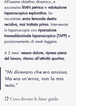
All’esame obiettivo dinamico, e 
successiva 
RMN pelvica + valutazione 
laparoscopica esplorativa
, ho 
riscontrato 
ernia femorale destra 
recidiva, mai trattata prima
. Intervenuta 
in laparoscopia con 
riparazione 
transaddominale laparoscopica (TAPP)
 e 
posizionamento di mesh leggera.
A 2 mesi: 
nessun dolore, ripresa piena 
del lavoro, ritorno all’attività sportiva.
“Mi dicevano che ero ansiosa. 
Ma era un’ernia, non la mia 
testa.”
📑 
Cosa dicono le linee guida