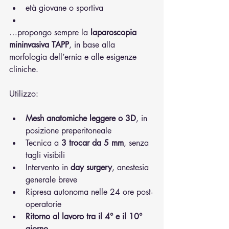
età giovane o sportiva
…propongo sempre la 
laparoscopia 
mininvasiva TAPP
, in base alla 
morfologia dell’ernia e alle esigenze 
cliniche.
Utilizzo:
Mesh anatomiche leggere o 3D
, in 
posizione preperitoneale
Tecnica a 
3 trocar da 5 mm
, senza 
tagli visibili
Intervento in 
day surgery
, anestesia 
generale breve
Ripresa autonoma nelle 24 ore post-
operatorie
Ritorno al lavoro tra il 4° e il 10° 
giorno