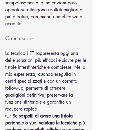
scrupolosamente le indicazioni post-
operatorie ottengono risultati migliori e 
più duraturi, con minori complicanze e 
ricadute.
Conclusione
La tecnica LIFT rappresenta oggi una 
delle soluzioni più efficaci e sicure per le 
fistole intersfinteriche e complesse. Nella 
mia esperienza, quando eseguita in 
centri specializzati e con un corretto 
follow-up, permette di ottenere 
guarigioni definitive, preservare la 
funzione sfinteriale e garantire un 
recupero rapido.
👉 
Se sospetti di avere una fistola 
perianale o vuoi valutare le tecniche più 
moderne disponibili, affidati a un centro 