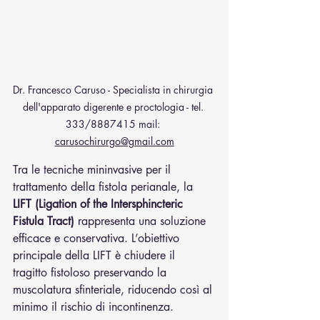
Dr. Francesco Caruso - Specialista in chirurgia 
dell'apparato digerente e proctologia - tel. 
333/8887415 mail: 
carusochirurgo@gmail.com
Tra le tecniche mininvasive per il 
trattamento della fistola perianale, la 
LIFT (Ligation of the Intersphincteric 
Fistula Tract)
 rappresenta una soluzione 
efficace e conservativa. L’obiettivo 
principale della LIFT è chiudere il 
tragitto fistoloso preservando la 
muscolatura sfinteriale, riducendo così al 
minimo il rischio di incontinenza.