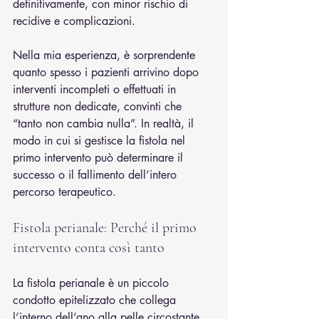
definitivamente, con minor rischio di 
recidive e complicazioni.
Nella mia esperienza, è sorprendente 
quanto spesso i pazienti arrivino dopo 
interventi incompleti o effettuati in 
strutture non dedicate, convinti che 
“tanto non cambia nulla”. In realtà, il 
modo in cui si gestisce la fistola nel 
primo intervento può determinare il 
successo o il fallimento dell’intero 
percorso terapeutico.
Fistola perianale: Perché il primo 
intervento conta così tanto
La fistola perianale è un piccolo 
condotto epitelizzato che collega 
l’interno dell’ano alla pelle circostante. 