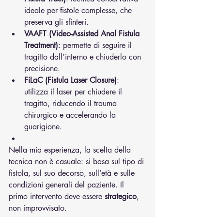
ideale per fistole complesse, che 
preserva gli sfinteri.
VAAFT (Video-Assisted Anal Fistula 
Treatment)
: permette di seguire il 
tragitto dall’interno e chiuderlo con 
precisione.
FiLaC (Fistula Laser Closure)
: 
utilizza il laser per chiudere il 
tragitto, riducendo il trauma 
chirurgico e accelerando la 
guarigione.
Nella mia esperienza, la scelta della 
tecnica non è casuale: si basa sul tipo di 
fistola, sul suo decorso, sull’età e sulle 
condizioni generali del paziente. Il 
primo intervento deve essere 
strategico
, 
non improvvisato.