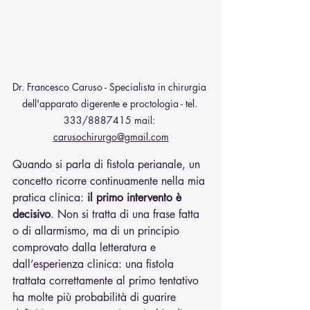
Dr. Francesco Caruso - Specialista in chirurgia 
dell'apparato digerente e proctologia - tel. 
333/8887415 mail: 
carusochirurgo@gmail.com
Quando si parla di fistola perianale, un 
concetto ricorre continuamente nella mia 
pratica clinica: 
il primo intervento è 
decisivo
. Non si tratta di una frase fatta 
o di allarmismo, ma di un principio 
comprovato dalla letteratura e 
dall’esperienza clinica: una fistola 
trattata correttamente al primo tentativo 
ha molte più probabilità di guarire 