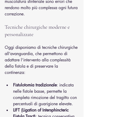
muscolatura sfinteriale sono errori che 
rendono molto più complessa ogni futura 
correzione.
Tecniche chirurgiche moderne e 
personalizzate
Oggi disponiamo di tecniche chirurgiche 
all’avanguardia, che permettono di 
adattare l’intervento alla complessità 
della fistola e di preservare la 
continenza:
Fistulotomia tradizionale
: indicata 
nelle fistole basse, permette la 
completa rimozione del tragitto con 
percentuali di guarigione elevate.
LIFT (Ligation of Intersphincteric 
Fistula Tract)
: tecnica conservativa 