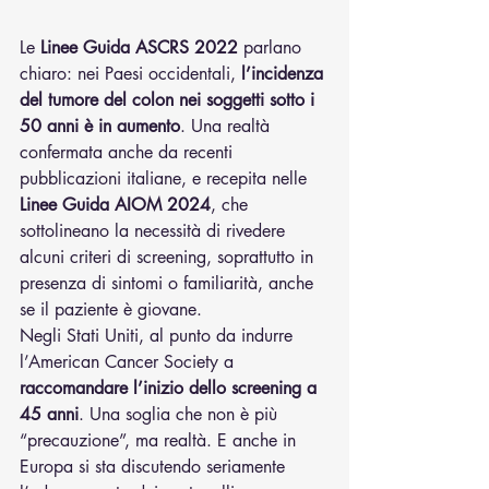
Le 
Linee Guida ASCRS 2022
 parlano 
chiaro: nei Paesi occidentali, 
l’incidenza 
del tumore del colon nei soggetti sotto i 
50 anni è in aumento
. Una realtà 
confermata anche da recenti 
pubblicazioni italiane, e recepita nelle 
Linee Guida AIOM 2024
, che 
sottolineano la necessità di rivedere 
alcuni criteri di screening, soprattutto in 
presenza di sintomi o familiarità, anche 
se il paziente è giovane.
Negli Stati Uniti, al punto da indurre 
l’American Cancer Society a 
raccomandare l’inizio dello screening a 
45 anni
. Una soglia che non è più 
“precauzione”, ma realtà. E anche in 
Europa si sta discutendo seriamente 