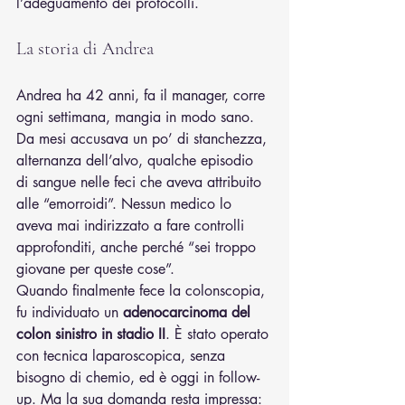
l’adeguamento dei protocolli.
La storia di Andrea
Andrea ha 42 anni, fa il manager, corre 
ogni settimana, mangia in modo sano. 
Da mesi accusava un po’ di stanchezza, 
alternanza dell’alvo, qualche episodio 
di sangue nelle feci che aveva attribuito 
alle “emorroidi”. Nessun medico lo 
aveva mai indirizzato a fare controlli 
approfonditi, anche perché “sei troppo 
giovane per queste cose”.
Quando finalmente fece la colonscopia, 
fu individuato un 
adenocarcinoma del 
colon sinistro in stadio II
. È stato operato 
con tecnica laparoscopica, senza 
bisogno di chemio, ed è oggi in follow-
up. Ma la sua domanda resta impressa: 