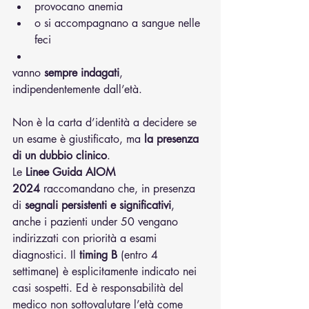
provocano anemia
o si accompagnano a sangue nelle 
feci
vanno 
sempre indagati
, 
indipendentemente dall’età. 
Non è la carta d’identità a decidere se 
un esame è giustificato, ma 
la presenza 
di un dubbio clinico
.
Le 
Linee Guida AIOM 
2024
 raccomandano che, in presenza 
di 
segnali persistenti e significativi
, 
anche i pazienti under 50 vengano 
indirizzati con priorità a esami 
diagnostici. Il 
timing B
 (entro 4 
settimane) è esplicitamente indicato nei 
casi sospetti. Ed è responsabilità del 
medico non sottovalutare l’età come 