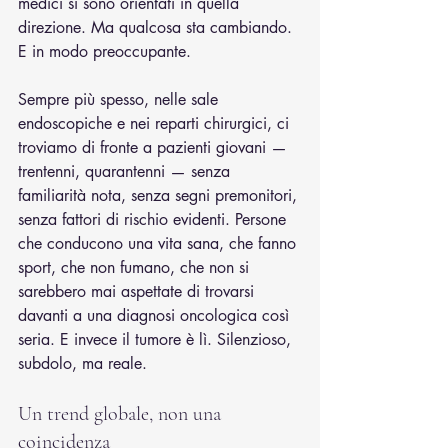
medici si sono orientati in quella 
direzione. Ma qualcosa sta cambiando. 
E in modo preoccupante.
Sempre più spesso, nelle sale 
endoscopiche e nei reparti chirurgici, ci 
troviamo di fronte a pazienti giovani — 
trentenni, quarantenni — senza 
familiarità nota, senza segni premonitori, 
senza fattori di rischio evidenti. Persone 
che conducono una vita sana, che fanno 
sport, che non fumano, che non si 
sarebbero mai aspettate di trovarsi 
davanti a una diagnosi oncologica così 
seria. E invece il tumore è lì. Silenzioso, 
subdolo, ma reale.
Un trend globale, non una 
coincidenza