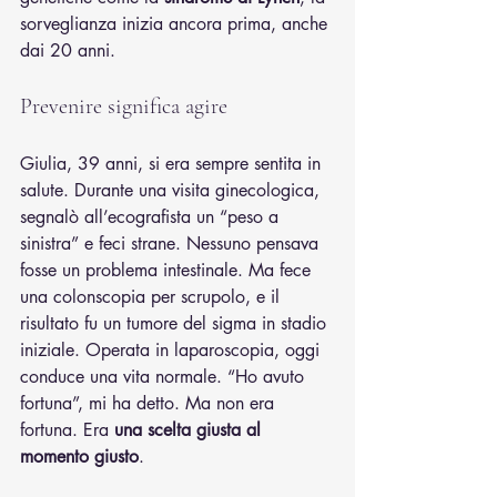
sorveglianza inizia ancora prima, anche 
dai 20 anni.
Prevenire significa agire
Giulia, 39 anni, si era sempre sentita in 
salute. Durante una visita ginecologica, 
segnalò all’ecografista un “peso a 
sinistra” e feci strane. Nessuno pensava 
fosse un problema intestinale. Ma fece 
una colonscopia per scrupolo, e il 
risultato fu un tumore del sigma in stadio 
iniziale. Operata in laparoscopia, oggi 
conduce una vita normale. “Ho avuto 
fortuna”, mi ha detto. Ma non era 
fortuna. Era 
una scelta giusta al 
momento giusto
.