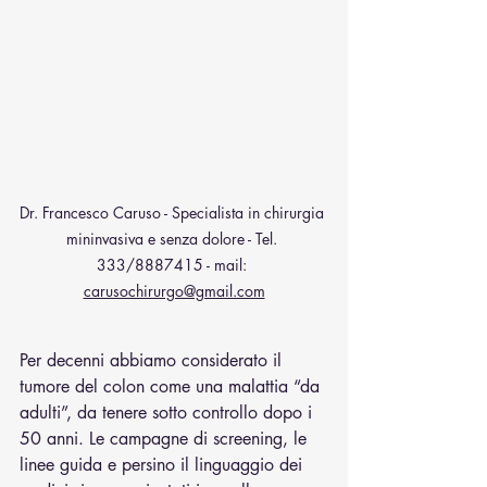
Dr. Francesco Caruso - Specialista in chirurgia 
mininvasiva e senza dolore - Tel. 
333/8887415 - mail: 
carusochirurgo@gmail.com
Per decenni abbiamo considerato il 
tumore del colon come una malattia “da 
adulti”, da tenere sotto controllo dopo i 
50 anni. Le campagne di screening, le 
linee guida e persino il linguaggio dei 