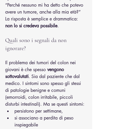
“Perché nessuno mi ha detto che potevo 
avere un tumore, anche alla mia età?”
La risposta è semplice e drammatica: 
non lo si credeva possibile
.
Quali sono i segnali da non 
ignorare?
Il problema dei tumori del colon nei 
giovani è che spesso 
vengono 
sottovalutati
. Sia dal paziente che dal 
medico. I sintomi sono spesso gli stessi 
di patologie benigne e comuni 
(emorroidi, colon irritabile, piccoli 
disturbi intestinali). Ma se questi sintomi:
persistono per settimane,
si associano a perdita di peso 
inspiegabile