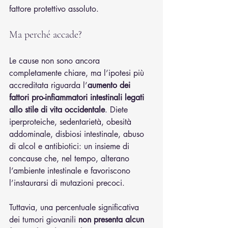
fattore protettivo assoluto.
Ma perché accade?
Le cause non sono ancora 
completamente chiare, ma l’ipotesi più 
accreditata riguarda l’
aumento dei 
fattori pro-infiammatori intestinali legati 
allo stile di vita occidentale
. Diete 
iperproteiche, sedentarietà, obesità 
addominale, disbiosi intestinale, abuso 
di alcol e antibiotici: un insieme di 
concause che, nel tempo, alterano 
l’ambiente intestinale e favoriscono 
l’instaurarsi di mutazioni precoci.
Tuttavia, una percentuale significativa 
dei tumori giovanili 
non presenta alcun 