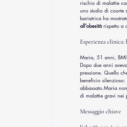
rischio di malattie c
uno studio di coorte 
bariatrica ha mostrat
all’obesità
 rispetto a
Esperienza clinica: 
Maria, 51 anni, BMI 4
Dopo due anni aveva 
pressione. Quello che
beneficio silenzioso:
abbassato.Maria non 
di malattie gravi nei 
Messaggio chiave