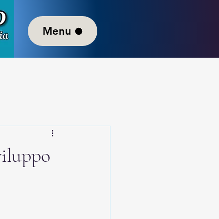
Menu
sviluppo