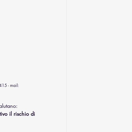
415 - mail: 
alutano: 
vo il rischio di 