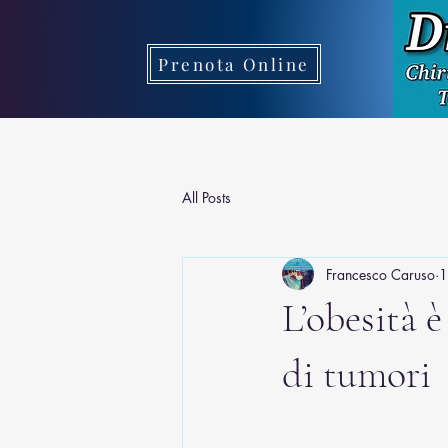
Prenota Online
All Posts
Francesco Caruso
1
L’obesità è
di tumori