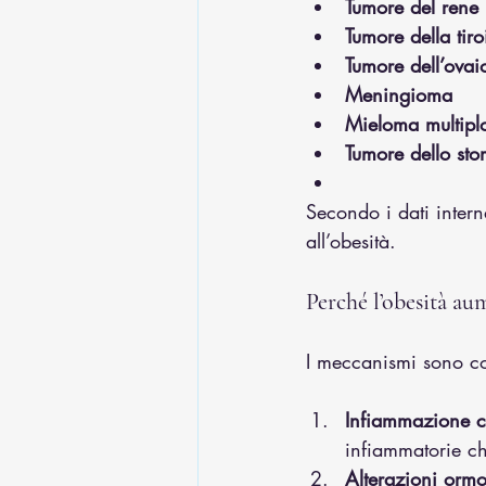
Tumore del rene
Tumore della tiro
Tumore dell’ovai
Meningioma
Mieloma multipl
Tumore dello sto
Secondo i dati intern
all’obesità.
Perché l’obesità au
I meccanismi sono com
Infiammazione c
infiammatorie ch
Alterazioni ormo