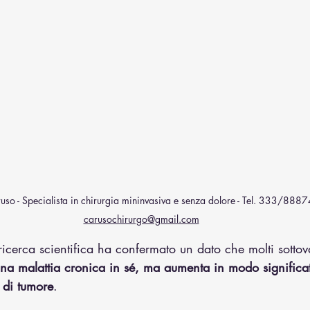
uso - Specialista in chirurgia mininvasiva e senza dolore - Tel. 333/8887
carusochirurgo@gmail.com
 ricerca scientifica ha confermato un dato che molti sottov
una malattia cronica in sé, ma aumenta in modo significati
i di tumore
.