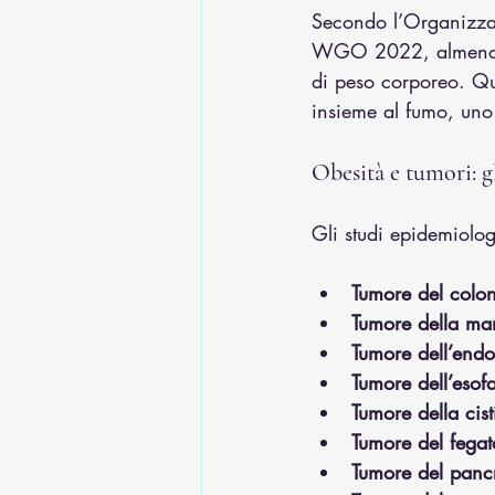
Secondo l’Organizzaz
WGO 2022, almeno
di peso corporeo. Que
insieme al fumo, uno d
Obesità e tumori: gl
Gli studi epidemiolog
Tumore del colon
Tumore della ma
Tumore dell’endo
Tumore dell’eso
Tumore della cist
Tumore del fega
Tumore del panc