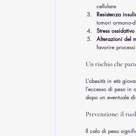
cellulare
Resistenza insul
tumori ormono-d
Stress ossidativo
Alterazioni del m
favorire process
Un rischio che part
L’obesità in età giov
l’eccesso di peso in 
dopo un eventuale d
Prevenzione: il ruol
Il calo di peso signif