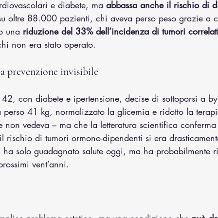
ardiovascolari e diabete, ma 
abbassa anche il rischio di di
su oltre 88.000 pazienti, chi aveva perso peso grazie a c
o una 
riduzione del 33% dell’incidenza di tumori correlat
 chi non era stato operato.
la prevenzione invisibile
2, con diabete e ipertensione, decise di sottoporsi a by
perso 41 kg, normalizzato la glicemia e ridotto la terapi
 non vedeva – ma che la letteratura scientifica conferma
 il rischio di tumori ormono-dipendenti si era drasticament
ha solo guadagnato salute oggi, ma ha probabilmente rido
prossimi vent’anni.