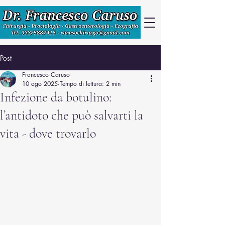
Post
Francesco Caruso
10 ago 2025
Tempo di lettura: 2 min
Infezione da botulino:
l’antidoto che può salvarti la
vita - dove trovarlo