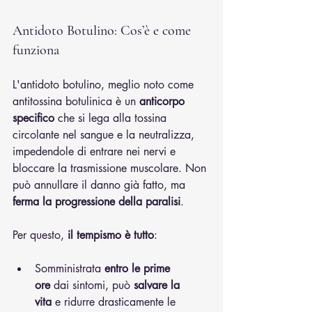
Antidoto Botulino: Cos’è e come 
funziona
L'antidoto botulino, meglio noto come 
antitossina botulinica è un 
anticorpo 
specifico
 che si lega alla tossina 
circolante nel sangue e la neutralizza, 
impedendole di entrare nei nervi e 
bloccare la trasmissione muscolare. Non 
può annullare il danno già fatto, ma 
ferma la progressione della paralisi
.
Per questo, 
il tempismo è tutto
:
Somministrata 
entro le prime 
ore
 dai sintomi, può 
salvare la 
vita
 e ridurre drasticamente le 