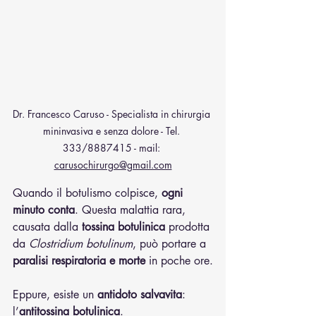
Dr. Francesco Caruso - Specialista in chirurgia 
mininvasiva e senza dolore - Tel. 
333/8887415 - mail: 
carusochirurgo@gmail.com
Quando il botulismo colpisce, 
ogni 
minuto conta
. Questa malattia rara, 
causata dalla 
tossina botulinica
 prodotta 
da 
Clostridium botulinum
, può portare a 
paralisi respiratoria e morte
 in poche ore.
Eppure, esiste un 
antidoto salvavita
: 
l’
antitossina botulinica
.