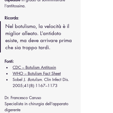
l’antitossina.
Ricorda
:
Nel botulismo, la velocità è il 
miglior alleato. L’antidoto 
esiste, ma deve arrivare prima 
che sia troppo tardi.
Fonti:
CDC – Botulism Antitoxin
WHO – Botulism Fact Sheet
Sobel J. 
Botulism.
 Clin Infect Dis. 
2005;41(8):1167–1173
Dr. Francesco Caruso
Specialista in chirurgia dell’apparato 
digerente